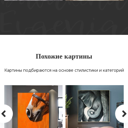
КАРТИНА МАСЛОМ НА
КАРТИНА МАСЛОМ НА
ХОЛСТЕ «ТЕНЬ СВОБОДЫ»
ХОЛСТЕ «СЕРДЦА ВМЕСТЕ»
Похожие картины
Картины подбираются на основе стилистики и категорий