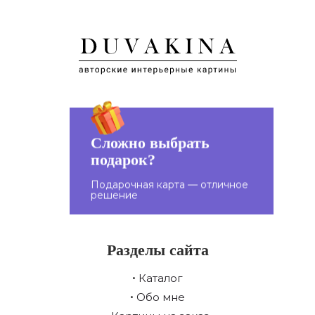
ХОЛСТЕ «МГНОВЕНИЯ
ХОЛСТЕ «ТАЙНЫ ТУМАННОГО
ТИШИНЫ»
ЛЕСА»
Сложно выбрать
подарок?
Подарите подарочную
карту близким!
Подарочная карта — отличное
решение
Разделы сайта
Каталог
Обо мне