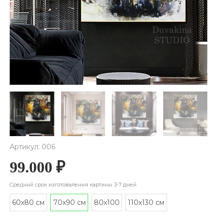
Артикул: 006
99.000
₽
Cредний срок изготоваления картины 3-7 дней
60х80 см
70x90 см
80x100
110x130 см