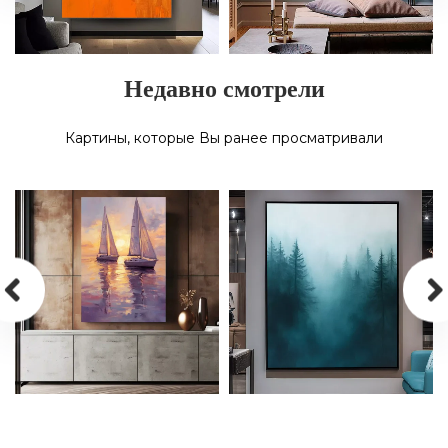
Недавно смотрели
КАРТИНА МАСЛОМ НА
ХОЛСТЕ «ТЕПЛО
КАРТИНА МАСЛОМ НА
МГНОВЕНИЯ»
ХОЛСТЕ «СЛОНЫ»
Картины, которые Вы ранее просматривали
КАРТИНА МАСЛОМ НА
КАРТИНА МАСЛОМ НА