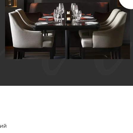
КАРТИНА МАСЛОМ НА ХОЛСТЕ «ПАУТИНА
СТРАСТИ»
рий