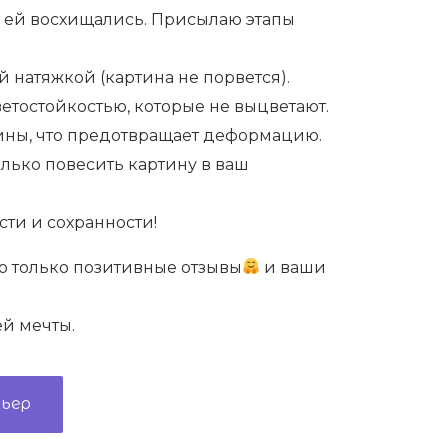
 ей восхищались. Присылаю этапы
 натяжкой (картина не порвется).
етостойкостью, которые не выцветают.
ины, что предотвращает деформацию.
лько повесить картину в ваш
ти и сохранности!
ю только позитивные отзывы
и ваши
й мечты.
рьер