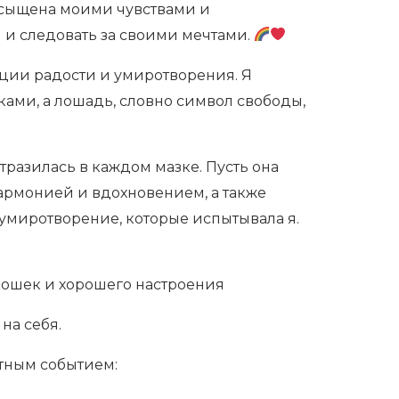
асыщена моими чувствами и
 и следовать за своими мечтами.
оции радости и умиротворения. Я
ками, а лошадь, словно символ свободы,
отразилась в каждом мазке. Пусть она
гармонией и вдохновением, а также
 умиротворение, которые испытывала я.
кошек и хорошего настроения
на себя.
ятным событием: