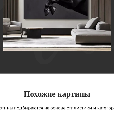
КАРТИНА МАСЛОМ НА ХОЛСТЕ «БЕГСТВО
ТЕНИ»
Похожие картины
ртины подбираются на основе стилистики и катего