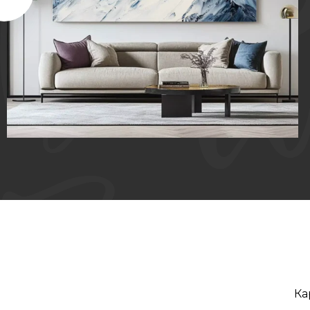
КАРТИНА МАСЛОМ НА ХОЛСТЕ «ТИШИНА
ВЕРШИН»
Ка