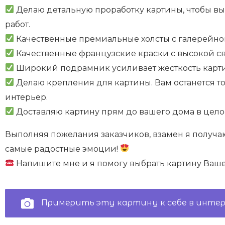
Делаю детальную проработку картины, чтобы вы
работ.
Качественные премиальные холсты с галерейной
Качественные французские краски с высокой св
Широкий подрамник усиливает жесткость карт
Делаю крепления для картины. Вам останется то
интерьер.
Доставляю картину прям до вашего дома в целос
Выполняя пожелания заказчиков, взамен я получа
самые радостные эмоции!
Напишите мне и я помогу выбрать картину Ваше
Примерить эту картину к себе в инте