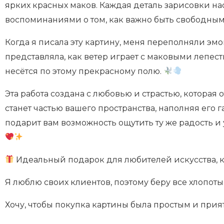
ярких красных маков. Каждая деталь зарисовки н
воспоминаниями о том, как важно быть свободным
Когда я писала эту картину, меня переполняли эм
представляла, как ветер играет с маковыми лепест
несётся по этому прекрасному полю.
Эта работа создана с любовью и страстью, которая 
станет частью вашего пространства, наполняя его 
подарит вам возможность ощутить ту же радость и
Идеальный подарок для любителей искусства, 
Я люблю своих клиентов, поэтому беру все хлопоты 
Хочу, чтобы покупка картины была простым и при
⠀