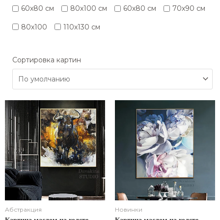
60x80 cм
80x100 см
60х80 см
70x90 см
80x100
110x130 см
Сортировка картин
Абстракция
Новинки