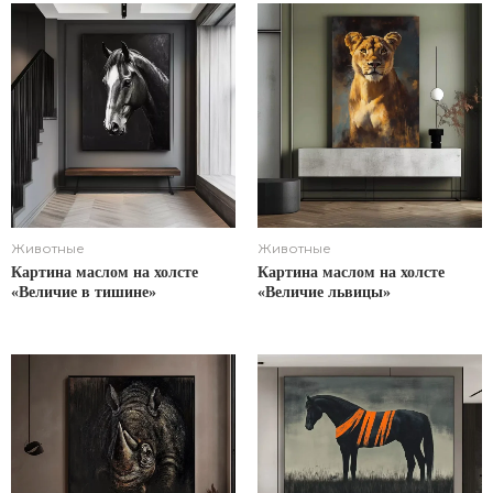
Животные
Животные
Картина маслом на холсте
Картина маслом на холсте
«Величие в тишине»
«Величие львицы»