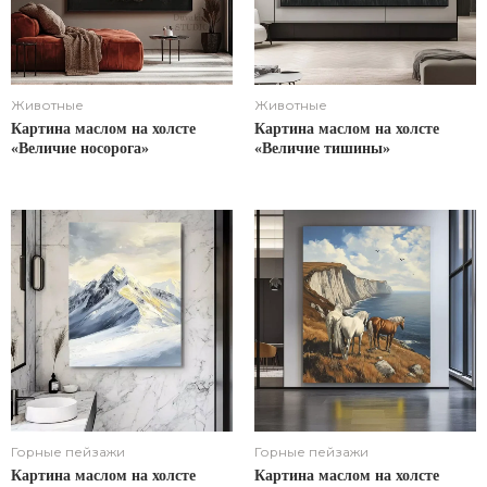
Животные
Животные
Картина маслом на холсте
Картина маслом на холсте
«Величие носорога»
«Величие тишины»
Горные пейзажи
Горные пейзажи
Картина маслом на холсте
Картина маслом на холсте