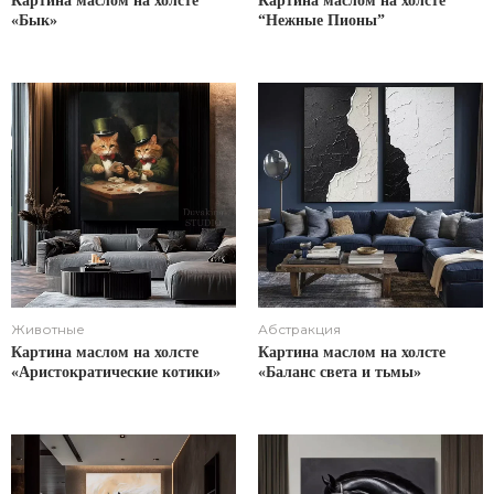
Картина маслом на холсте
Картина маслом на холсте
«Бык»
“Нежные Пионы”
Животные
Абстракция
Картина маслом на холсте
Картина маслом на холсте
«Аристократические котики»
«Баланс света и тьмы»