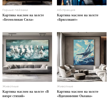
Горные пейзажи
Абстракция
Картина маслом на холсте
Картина маслом на холсте
«Безмолвная Сила»
«Бриллиант»
Животные
Животные
Картина маслом на холсте «В
Картина маслом на холсте
вихре стихий»
«Вдохновение Океана»