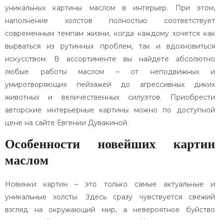
уникальных картины маслом в интерьер. При этом,
наполнение холстов полностью соответствует
современным темпам жизни, когда каждому хочется как
вырваться из рутинных проблем, так и вдохновиться
искусством. В ассортименте вы найдете абсолютно
любые работы маслом – от неподвижных и
умиротворяющих пейзажей до агрессивных диких
животных и величественных силуэтов. Приобрести
авторские интерьерные картины можно по доступной
цене на сайте Евгении Дувакиной.
Особенности новейших картин
маслом
Новинки картин – это только самые актуальные и
уникальные холсты. Здесь сразу чувствуется свежий
взгляд на окружающий мир, а невероятное буйство