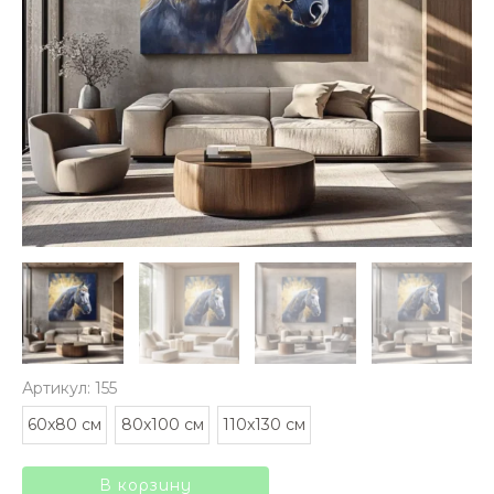
Артикул: 155
Количество
60x80 cм
80x100 см
110x130 см
товара
Картина
В корзину