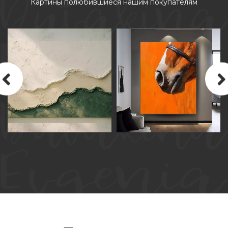
Картины полюбившиеся нашим покупателям
КАРТИНА МАСЛОМ НА
КАРТИНА МАСЛОМ НА
ХОЛСТЕ «ГАРМОНИЯ ФОРМ И
ХОЛСТЕ «ТЕПЛО
ОТТЕНКОВ»
МГНОВЕНИЯ»