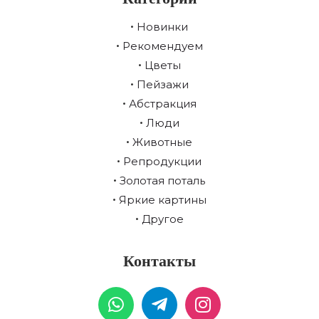
Новинки
Рекомендуем
Цветы
Пейзажи
Абстракция
Люди
Животные
Репродукции
Золотая поталь
Яркие картины
Другое
Контакты
W
T
I
h
e
n