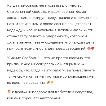
l
Когда я рисовала, меня охватывало чувство
a
безграничной свободы и вдохновения. Белая
n
лошадь символизирует силу, грацию и стремление к
e
новым горизонтам, а яркое солнце олицетворяет
надежду и новые начинания. Каждый мазок кисти
отражает ту радость и уверенность, которые я
хотела запечатлеть — ощущение, что каждый день
приносит возможность для новых свершений.
“Сияние Свободы” — это не просто картина, это
приглашение к исследованию и открытию. Я
надеюсь, что, глядя на эту работу, вы почувствуете
ту же силу и оптимизм, которые сопровождали меня
во время её создания.
Идеальный подарок для любителей искусства,
кошек и хорошего настроения