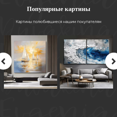
Популярные картины
Картины полюбившиеся нашим покупателям
КАРТИНА МАСЛОМ НА
КАРТИНА МАСЛОМ НА
ХОЛСТЕ «ВСТРЕЧАЯ ЗАКАТ»
ХОЛСТЕ «ДУША ОКЕАНА»