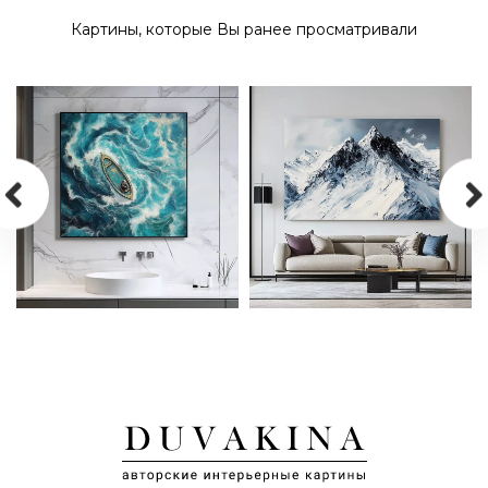
ХОЛСТЕ «ПУТЕШЕСТВИЕ К
КАРТИНА МАСЛОМ НА
ЗАКАТУ»
ХОЛСТЕ «МИРНЫЙ ЗАКАТ»
Картины, которые Вы ранее просматривали
КАРТИНА МАСЛОМ НА
КАРТИНА МАСЛОМ НА
ХОЛСТЕ «ТОНУЩИЕ МЕЧТЫ»
ХОЛСТЕ «ТИШИНА ВЕРШИН»