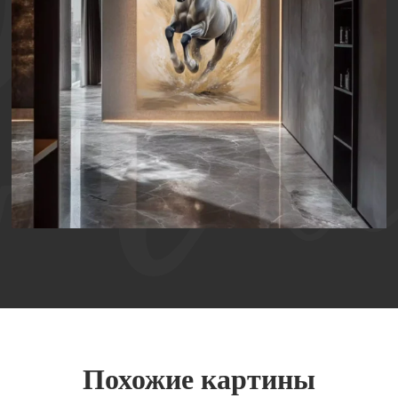
КАРТИНА МАСЛОМ НА ХОЛСТЕ «БЕГСТВО
СВОБОДЫ»
Похожие картины