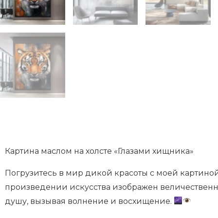
Картина маслом на холсте «Глазами хищника»
Погрузитесь в мир дикой красоты с моей картиной
произведении искусства изображен величественны
душу, вызывая волнение и восхищение.