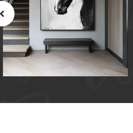
КАРТИНА МАСЛОМ НА ХОЛСТЕ «ЭХО
БЛАГОРОДСТВА»