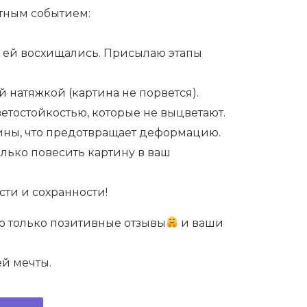
ятным событием:
 ей восхищались. Присылаю этапы
 натяжкой (картина не порвется).
етостойкостью, которые не выцветают.
ины, что предотвращает деформацию.
лько повесить картину в ваш
ти и сохранности!
ю только позитивные отзывы
и ваши
й мечты.