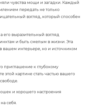
лняли чувства мощи и загадки. Каждый
млением передать не только
оницательный взгляд, который способен
 а его выразительный взгляд
инктам и быть смелым в жизни. Эта
 в вашем интерьере, но и источником
это приглашение к глубокому
е этой картине стать частью вашего
 свободе.
кошек и хорошего настроения
на себя.