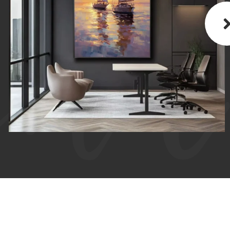
КАРТИНА МАСЛОМ НА ХОЛСТЕ «ВЕТЕР
НАДЕЖДЫ»