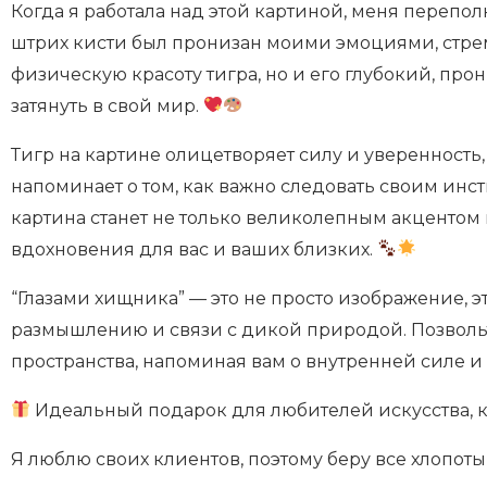
Когда я работала над этой картиной, меня перепо
штрих кисти был пронизан моими эмоциями, стре
физическую красоту тигра, но и его глубокий, пр
затянуть в свой мир.
Тигр на картине олицетворяет силу и уверенность,
напоминает о том, как важно следовать своим инст
картина станет не только великолепным акцентом
вдохновения для вас и ваших близких.
“Глазами хищника” — это не просто изображение, 
размышлению и связи с дикой природой. Позвольт
пространства, напоминая вам о внутренней силе и
Идеальный подарок для любителей искусства, 
Я люблю своих клиентов, поэтому беру все хлопоты 