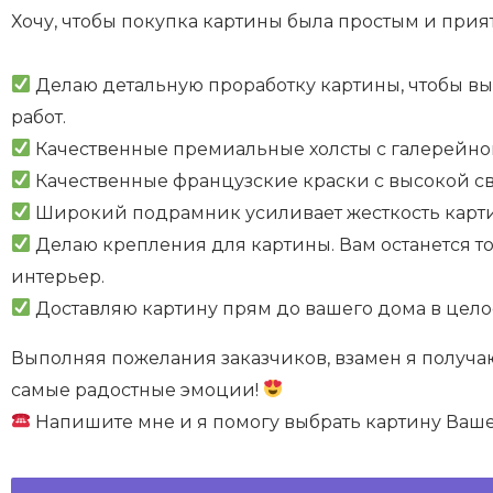
Хочу, чтобы покупка картины была простым и при
⠀
Делаю детальную проработку картины, чтобы вы
работ.
Качественные премиальные холсты с галерейной
Качественные французские краски с высокой св
Широкий подрамник усиливает жесткость карт
Делаю крепления для картины. Вам останется то
интерьер.
Доставляю картину прям до вашего дома в целос
Выполняя пожелания заказчиков, взамен я получа
самые радостные эмоции!
Напишите мне и я помогу выбрать картину Ваше